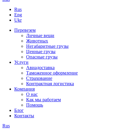
Rus
Eng
Ukr
Перевезем
Личные вещи
Животных
Негабаритные грузы
Ценные грузы
Опасные грузы
Услуги
Авиадоставка
Таможенное оформление
Страхование
Контрактная логистика
Компания
О нас
Как мы работаем
Помощь
Блог
Контакты
Rus