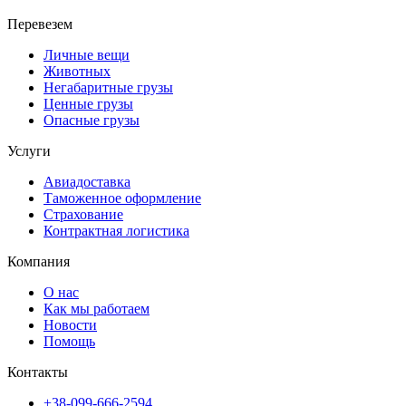
Перевезем
Личные вещи
Животных
Негабаритные грузы
Ценные грузы
Опасные грузы
Услуги
Авиадоставка
Таможенное оформление
Страхование
Контрактная логистика
Компания
О нас
Как мы работаем
Новости
Помощь
Контакты
+38-099-666-2594