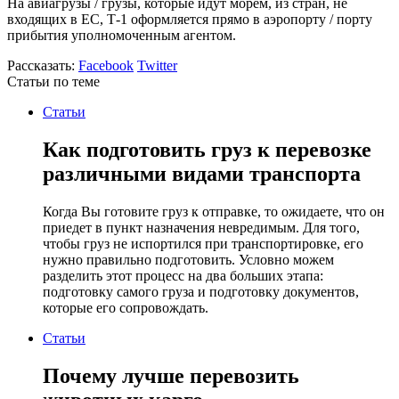
На
авиагрузы
/
грузы
, которые идут
морем,
из стран
,
не
входящих в
ЕС
,
Т-1
оформляется
прямо
в аэропорту
/
порту
прибытия
уполномоченным
агентом.
Рассказать:
Facebook
Twitter
Статьи по теме
Статьи
Как подготовить груз к перевозке
различными видами транспорта
Когда Вы готовите груз к отправке, то ожидаете, что он
приедет в пункт назначения невредимым. Для того,
чтобы груз не испортился при транспортировке, его
нужно правильно подготовить. Условно можем
разделить этот процесс на два больших этапа:
подготовку самого груза и подготовку документов,
которые его сопровождать.
Статьи
Почему лучше перевозить