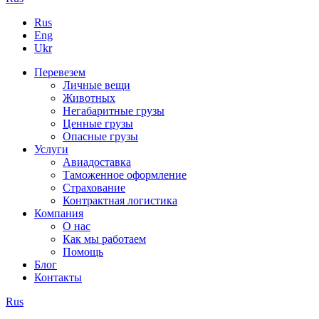
Rus
Eng
Ukr
Перевезем
Личные вещи
Животных
Негабаритные грузы
Ценные грузы
Опасные грузы
Услуги
Авиадоставка
Таможенное оформление
Страхование
Контрактная логистика
Компания
О нас
Как мы работаем
Помощь
Блог
Контакты
Rus