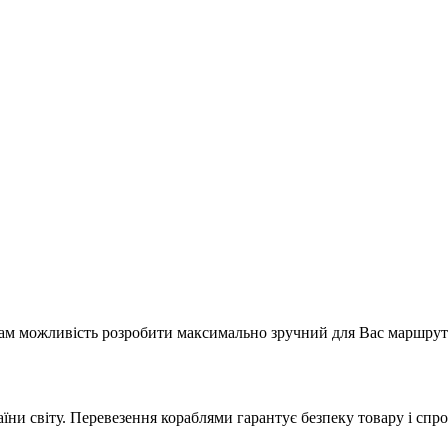
 нам можливість розробити максимально зручний для Вас маршрут
аїни світу. Перевезення кораблями гарантує безпеку товару і сп