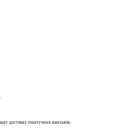
.
рощує доставку поштучних вантажів.