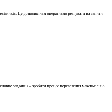
ревізників. Це дозволяє нам оперативно реагувати на запити
 основне завдання – зробити процес перевезення максимально