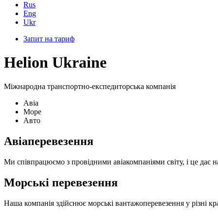
Rus
Eng
Ukr
Запит на тариф
Helion Ukraine
Міжнародна транспортно-експедиторська компанія
Авіа
Море
Авто
Авіаперевезення
Ми співпрацюємо з провідними авіакомпаніями світу, і це дає
Морські перевезення
Наша компанія здійснює морські вантажоперевезення у різні кр