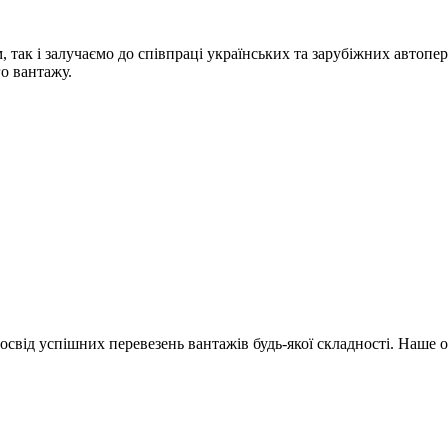
 так і залучаємо до співпраці українських та зарубіжних автопе
о вантажу.
освід успішних перевезень вантажів будь-якої складності. Наше