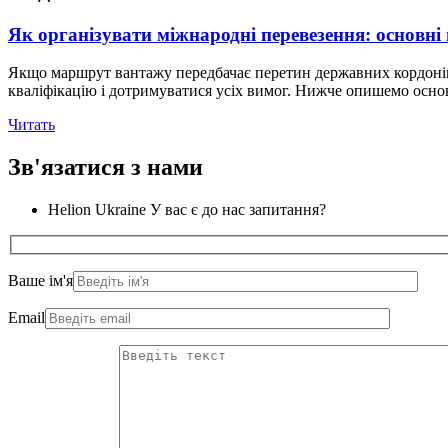
Як організувати міжнародні перевезення: основні 
Якщо маршрут вантажу передбачає перетин державних кордонів
кваліфікацію і дотримуватися усіх вимог. Нижче опишемо основ
Читать
Зв'язатися з нами
Helion Ukraine
У вас є до нас запитання?
Ваше ім'я
Email