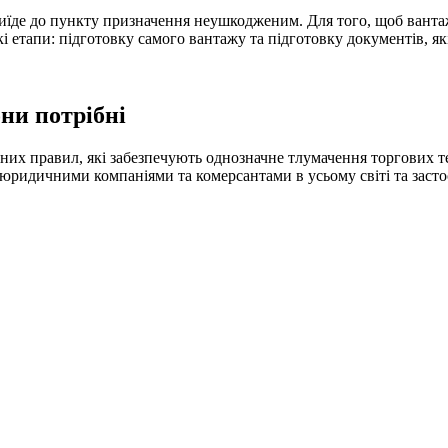
приїде до пункту призначення неушкодженим. Для того, щоб ванта
і етапи: підготовку самого вантажу та підготовку документів, як
они потрібні
одних правил, які забезпечують однозначне тлумачення торгових т
юридичними компаніями та комерсантами в усьому світі та засто