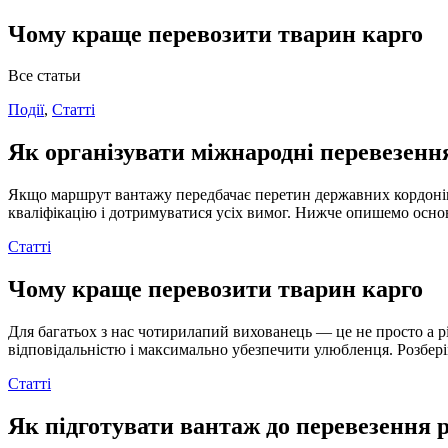
Чому краще перевозити тварин карго
Все статьи
Події
,
Статті
Як організувати міжнародні перевезення
Якщо маршрут вантажу передбачає перетин державних кордонів
кваліфікацію і дотримуватися усіх вимог. Нижче опишемо основ
Статті
Чому краще перевозити тварин карго
Для багатьох з нас чотирилапий вихованець — це не просто а річ
відповідальністю і максимально убезпечити улюбленця. Розбері
Статті
Як підготувати вантаж до перевезення 