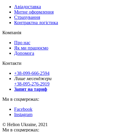
Авіадоставка
Митне оформлення
Страхування
Контрактна логістика
Компанія
Про нас
Як ми працюємо
Допомога
Контакти
+38-099-666-2594
Лише месенджери
+38-095-276-2919
Запит на тариф
Ми в соцмережах:
Facebook
Instagram
© Helion Ukraine, 2021
Ми в соцмережах: