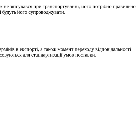
ж не зіпсувався при транспортуванні, його потрібно правильно
і будуть його супроводжувати.
ермінів в експорті, а також момент переходу відповідальності
совуються для стандартизації умов поставки.