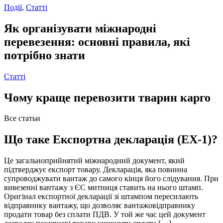
Події
,
Статті
Як організувати міжнародні
перевезення: основні правила, які
потрібно знати
Статті
Чому краще перевозити тварин карго
Все статьи
Що таке Експортна декларація (EX-1)?
Це загальноприйнятий міжнародний документ, який
підтверджує експорт товару. Декларація, яка повинна
супроводжувати вантаж до самого кінця його слідування. При
вивезенні вантажу з ЄС митниця ставить на нього штамп.
Оригінал експортної декларації зі штампом пересилають
відправнику вантажу, що дозволяє вантажовідправнику
продати товар без сплати ПДВ. У той же час цей документ