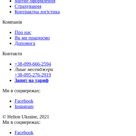
Митне оформлення
Страхування
Контрактна логістика
Компанія
Про нас
Як ми працюємо
Допомога
Контакти
+38-099-666-2594
Лише месенджери
+38-095-276-2919
Запит на тариф
Ми в соцмережах:
Facebook
Instagram
© Helion Ukraine, 2021
Ми в соцмережах:
Facebook